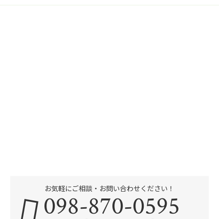
お気軽にご相談・お問い合わせください！
098-870-0595