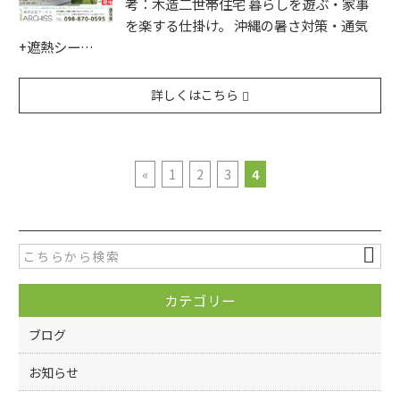
考：木造二世帯住宅 暮らしを遊ぶ・家事
を楽する仕掛け。 沖縄の暑さ対策・通気
+遮熱シー…
詳しくはこちら
«
1
2
3
4
カテゴリー
ブログ
お知らせ