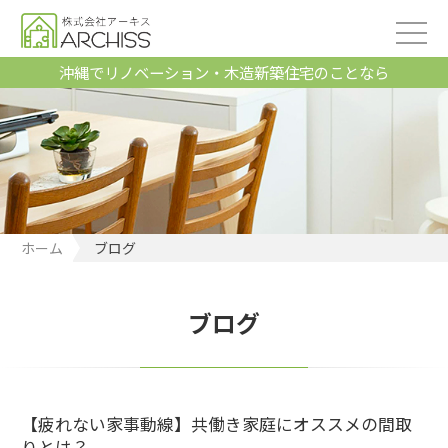
沖縄でリノベーション・木造新築住宅のことなら
ホーム
ブログ
ブログ
【疲れない家事動線】共働き家庭にオススメの間取
りとは？