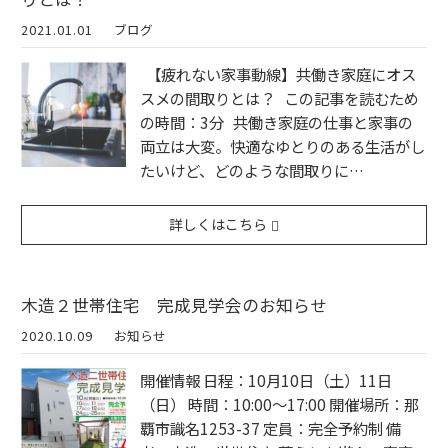
2021.01.01
ブログ
【疲れない家事動線】共働き家庭にオス
スメの間取りとは？ この記事を読むため
の時間：3分 共働き家庭の仕事と家事の
両立は大変。快適なゆとりのある生活がし
たいけど、どのような間取りに…
詳しくはこちら
木造２世帯住宅 完成見学会のお知らせ
2020.10.09
お知らせ
開催情報 日程：10月10日（土）11日
（日） 時間：10:00～17:00 開催場所：那
覇市識名1253-37 定員：完全予約制 備