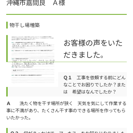
沖縄市嘉間良 Ａ様
物干し場増築
お客様の声をいた
だきました。
Ｑ１
工事を依頼する前にどん
なことでお困りでしたか？また
は 希望はなんでしたか？
Ａ
洗たく物を干す場所が狭く 天気を気にして作業する
事に不満があり、たくさん干す事のできる場所を作ってもら
いたかった。
Ｑ２
何がきっかけで アーキス をお知りになりました