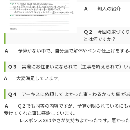
Ａ
知人の紹介
Ｑ２
今回の家づくり
とは何ですか？
Ａ
予算がない中で、自分達で解体やペンキ仕上げをする
Ｑ３
実際にお住まいになられて（工事を終えられて）い
A
大変満足しています。
Ｑ４
アーキスに依頼して よかった事・わるかった事 が
Ａ
Q２でも同等の内容ですが、予算が限られているにもか
受けてくれた事に感謝しています。
レスポンスのはやさが気持ちよかったです。悪かった