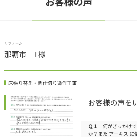
お客様の声
リフォーム
那覇市 T様
床張り替え・間仕切り造作工事
お客様の声を
Ｑ１
何がきっかけで 
か？また アーキス 