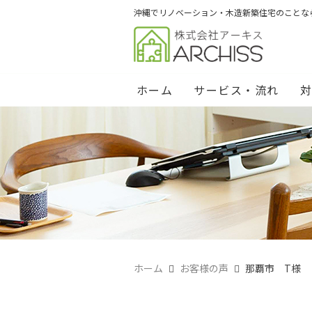
沖縄でリノベーション・木造新築住宅のことな
ホーム
サービス・流れ
ホーム
お客様の声
那覇市 T様